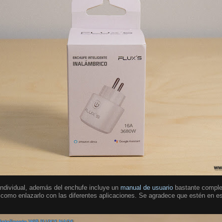
individual, además del enchufe incluye un
manual de usuario
bastante complet
 como enlazarlo con las diferentes aplicaciones. Se agradece que estén en e