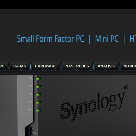
 PC
CAJAS
HARDWARE
NAS | REDES
ANÁLISIS
NOTIC