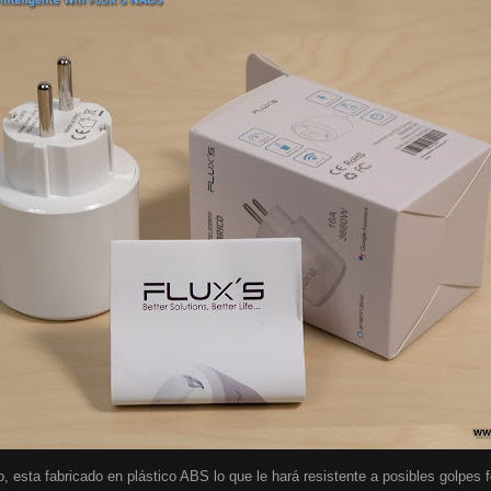
o, esta fabricado en plástico ABS lo que le hará resistente a posibles golpes 