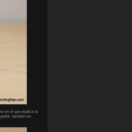
o en el que explica la
spañol, también en