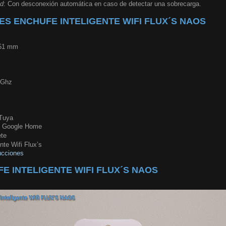
ad
: Con desconexión automática en caso de detectar una sobrecarga.
ES ENCHUFE INTELIGENTE WIFI FLUX´S NAOS
 51 mm
4 Ghz
 Tuya
y Google Home
ete
nte Wifi Flux’s
ucciones
E INTELIGENTE WIFI FLUX´S NAOS