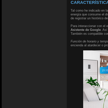
CARACTERÍSTICA
Tal como he indicado en la
energía que consume el di
de registrar un histórico 
Para interaccionar con el 
Asistente de Google
. As
También es compatible c
Función de horario y temp
encienda al atardecer o pr