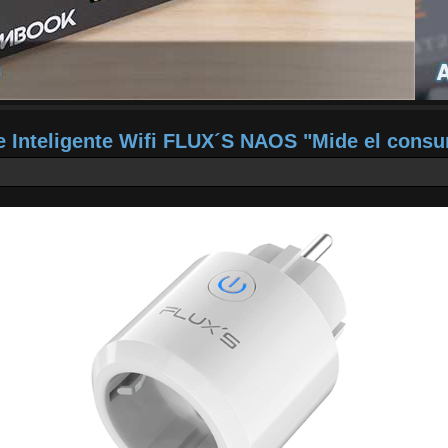
e Inteligente Wifi FLUX´S NAOS "Mide el cons