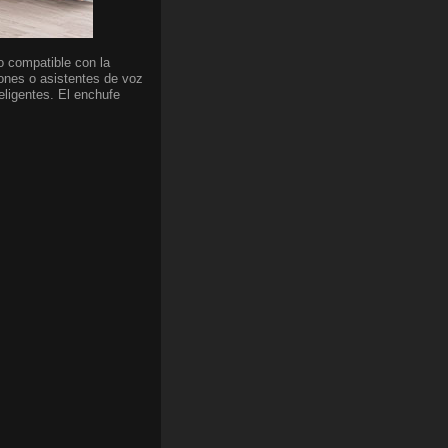
o compatible con la
iones o asistentes de voz
eligentes. El enchufe