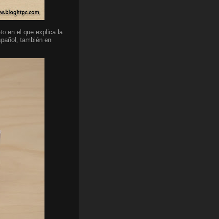
o en el que explica la
spañol, también en