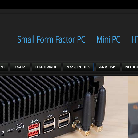
 PC
CAJAS
HARDWARE
NAS | REDES
ANÁLISIS
NOTIC