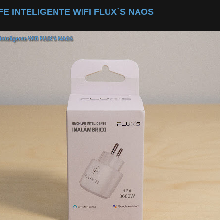
E INTELIGENTE WIFI FLUX´S NAOS