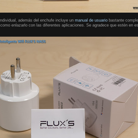
individual, además del enchufe incluye un
manual de usuario
bastante complet
 como enlazarlo con las diferentes aplicaciones. Se agradece que estén en e