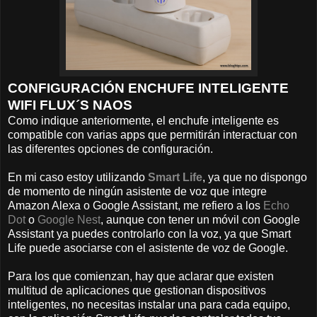
CONFIGURACIÓN ENCHUFE INTELIGENTE
WIFI FLUX´S NAOS
Como indique anteriormente, el enchufe inteligente es
compatible con varias apps que permitirán interactuar con
las diferentes opciones de configuración.
En mi caso estoy utilizando
Smart Life
, ya que no dispongo
de momento de ningún asistente de voz que integre
Amazon Alexa o Google Assistant, me refiero a los
Echo
Dot
o
Google Nest
, aunque con tener un móvil con Google
Assistant ya puedes controlarlo con la voz, ya que Smart
Life puede asociarse con el asistente de voz de Google.
Para los que comienzan, hay que aclarar que existen
multitud de aplicaciones que gestionan dispositivos
inteligentes, no necesitas instalar una para cada equipo,