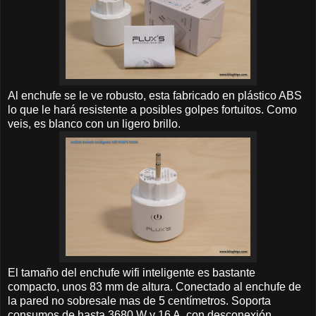
Al enchufe se le ve robusto, esta fabricado en plástico ABS
lo que le hará resistente a posibles golpes fortuitos. Como
veis, es blanco con un ligero brillo.
El tamaño del enchufe wifi inteligente es bastante
compacto, unos 83 mm de altura. Conectado al enchufe de
la pared no sobresale mas de 5 centímetros. Soporta
consumos de hasta 3680 W y 16 A, con desconexión