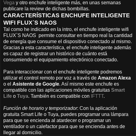
Vega
y otro enchufe inteligente más, en unas semanas
publicare la review de dichas bombillas.
CARACTERÍSTICAS ENCHUFE INTELIGENTE
WIFI FLUX´S NAOS
Tal como he indicado en la intro, el enchufe inteligente wifi
FLUX`S NAOS permite consultar en tiempo real la cantidad
de energía que consume el dispositivo conectado al mismo.
Gracias a esta característica, el enchufe inteligente además
es capaz de registrar un histórico de cuánto está
consumiendo el equipamiento electrónico conectado.
Para interaccionar con el enchufe inteligente podremos
utilizar el control remoto por voz a través de
Amazon Alexa
o el
Asistente de Google
. Así mismo este enchufe es
compatible con las aplicaciones móviles gratuitas
Smart
Life
o
Tuya
. También es compatible con
IFTTT
.
Función de horario y temporizador
: Con la aplicación
gratuita Smart Life o Tuya, puedes programar una lámpara
para que se encienda al atardecer o programar un
ventilador o un calefactor para que se encienda antes de
llegar al domicilio.