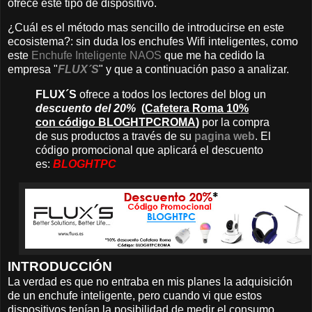
ofrece este tipo de dispositivo.
¿Cuál es el método mas sencillo de introducirse en este
ecosistema?: sin duda los enchufes Wifi inteligentes, como
este
Enchufe Inteligente NAOS
que me ha cedido la
empresa "
FLUX´S
" y que a continuación paso a analizar.
FLUX´S
ofrece a todos los lectores del blog un
descuento del 20%
(
Cafetera Roma 10%
con código BLOGHTPCROMA
)
por la compra
de sus productos a través de su
pagina web
. El
código promocional que aplicará el descuento
es:
BLOGHTPC
INTRODUCCIÓN
La verdad es que no entraba en mis planes la adquisición
de un enchufe inteligente, pero cuando vi que estos
dispositivos tenían la posibilidad de medir el consumo