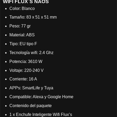
WIFI FLUX´S NAOS
Color: Blanco
Tamaño: 83 x 51 x 51 mm
Peso: 77 gr
Material: ABS
Tipo: EU tipo F
Tecnología wifi: 2.4 Ghz
Potencia: 3610 W
Voltaje: 220-240 V
Corriente: 16 A
APPs: SmartLife y Tuya
Compatible: Alexa y Google Home
Contenido del paquete
1 x Enchufe Inteligente Wifi Flux’s