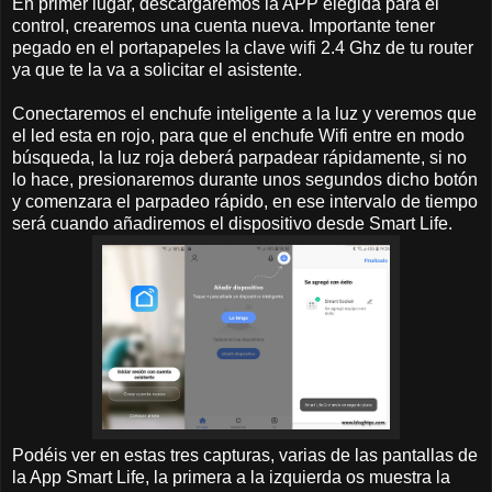
En primer lugar, descargaremos la APP elegida para el
control, crearemos una cuenta nueva. Importante tener
pegado en el portapapeles la clave wifi 2.4 Ghz de tu router
ya que te la va a solicitar el asistente.
Conectaremos el enchufe inteligente a la luz y veremos que
el led esta en rojo, para que el enchufe Wifi entre en modo
búsqueda, la luz roja deberá parpadear rápidamente, si no
lo hace, presionaremos durante unos segundos dicho botón
y comenzara el parpadeo rápido, en ese intervalo de tiempo
será cuando añadiremos el dispositivo desde Smart Life.
Podéis ver en estas tres capturas, varias de las pantallas de
la App Smart Life, la primera a la izquierda os muestra la