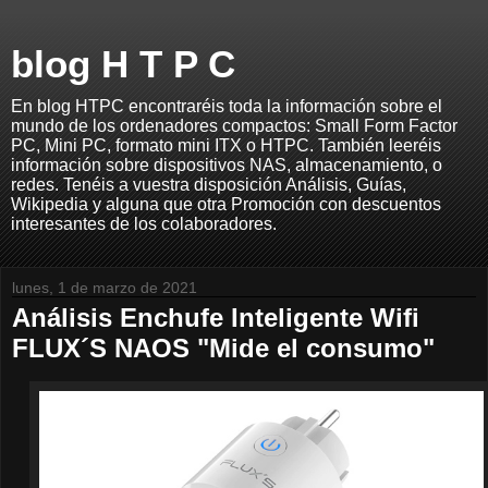
blog H T P C
En blog HTPC encontraréis toda la información sobre el
mundo de los ordenadores compactos: Small Form Factor
PC, Mini PC, formato mini ITX o HTPC. También leeréis
información sobre dispositivos NAS, almacenamiento, o
redes. Tenéis a vuestra disposición Análisis, Guías,
Wikipedia y alguna que otra Promoción con descuentos
interesantes de los colaboradores.
lunes, 1 de marzo de 2021
Análisis Enchufe Inteligente Wifi
FLUX´S NAOS "Mide el consumo"