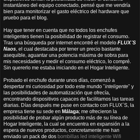
instantáneo del equipo conectado, pensé que me vendría
bien para monitorizar el gasto eléctrico del hardware que
pruebo para el blog.
Hay que tener en cuenta que no todos los enchufes
inteligentes tienen la posibilidad de registrar el consumo.
Tras una búsqueda por internet encontré el modelo
FLUX´S
Naos
, el cual destacaba por tener un precio bastante
asequible, aguantar una potencia máxima de sobra para
mis necesidades y medir el consumo eléctrico, lo compré.
Sin quererlo me estaba iniciando en el Hogar Inteligente.
Probado el enchufe durante unos días, comenzó a
despertar mi curiosidad por todo este mundo "
inteligente
" y
las posibilidades de automatización que ofrecía,
encontrando dispositivos capaces de facilitarnos las tareas
diarias. Días después me puse en contacto con FLUX´S, la
empresa tiene su sede en
Málaga
; me ofrecieron la
posibilidad de probar algún producto más de su línea de
Hogar Inteligente, la cual se encuentra en expansión a la
espera de nuevos productos, concretamente me han
enviado un pack de dos
bombillas led inteligente Wifi