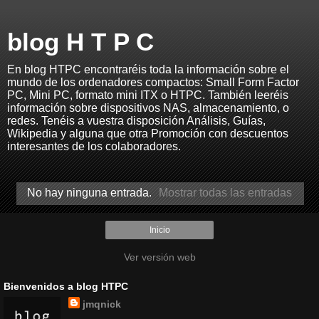
blog H T P C
En blog HTPC encontraréis toda la información sobre el
mundo de los ordenadores compactos: Small Form Factor
PC, Mini PC, formato mini ITX o HTPC. También leeréis
información sobre dispositivos NAS, almacenamiento, o
redes. Tenéis a vuestra disposición Análisis, Guías,
Wikipedia y alguna que otra Promoción con descuentos
interesantes de los colaboradores.
No hay ninguna entrada.
Mostrar todas las entradas
Inicio
Ver versión web
Bienvenidos a blog HTPC
jmqnick