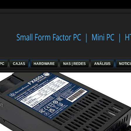
 PC
CAJAS
HARDWARE
NAS | REDES
ANÁLISIS
NOTIC