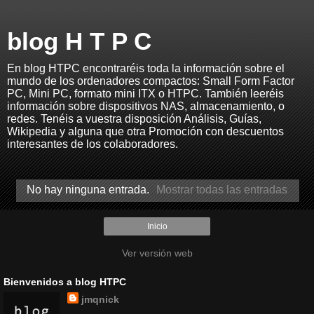
blog H T P C
En blog HTPC encontraréis toda la información sobre el
mundo de los ordenadores compactos: Small Form Factor
PC, Mini PC, formato mini ITX o HTPC. También leeréis
información sobre dispositivos NAS, almacenamiento, o
redes. Tenéis a vuestra disposición Análisis, Guías,
Wikipedia y alguna que otra Promoción con descuentos
interesantes de los colaboradores.
No hay ninguna entrada.
Mostrar todas las entradas
Inicio
Ver versión web
Bienvenidos a blog HTPC
jmqnick