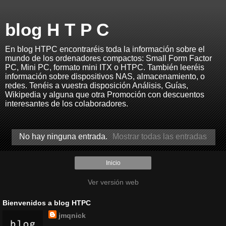
blog H T P C
En blog HTPC encontraréis toda la información sobre el
mundo de los ordenadores compactos: Small Form Factor
PC, Mini PC, formato mini ITX o HTPC. También leeréis
información sobre dispositivos NAS, almacenamiento, o
redes. Tenéis a vuestra disposición Análisis, Guías,
Wikipedia y alguna que otra Promoción con descuentos
interesantes de los colaboradores.
No hay ninguna entrada.
Mostrar todas las entradas
Inicio
Ver versión web
Bienvenidos a blog HTPC
jmqnick