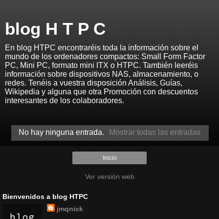
blog H T P C
En blog HTPC encontraréis toda la información sobre el
mundo de los ordenadores compactos: Small Form Factor
PC, Mini PC, formato mini ITX o HTPC. También leeréis
información sobre dispositivos NAS, almacenamiento, o
redes. Tenéis a vuestra disposición Análisis, Guías,
Wikipedia y alguna que otra Promoción con descuentos
interesantes de los colaboradores.
No hay ninguna entrada.
Mostrar todas las entradas
Inicio
Ver versión web
Bienvenidos a blog HTPC
jmqnick