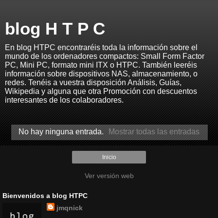
blog H T P C
En blog HTPC encontraréis toda la información sobre el
mundo de los ordenadores compactos: Small Form Factor
PC, Mini PC, formato mini ITX o HTPC. También leeréis
información sobre dispositivos NAS, almacenamiento, o
redes. Tenéis a vuestra disposición Análisis, Guías,
Wikipedia y alguna que otra Promoción con descuentos
interesantes de los colaboradores.
No hay ninguna entrada.
Mostrar todas las entradas
Inicio
Ver versión web
Bienvenidos a blog HTPC
jmqnick