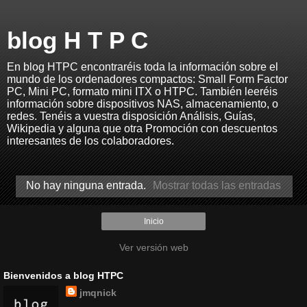
blog H T P C
En blog HTPC encontraréis toda la información sobre el
mundo de los ordenadores compactos: Small Form Factor
PC, Mini PC, formato mini ITX o HTPC. También leeréis
información sobre dispositivos NAS, almacenamiento, o
redes. Tenéis a vuestra disposición Análisis, Guías,
Wikipedia y alguna que otra Promoción con descuentos
interesantes de los colaboradores.
No hay ninguna entrada.
Mostrar todas las entradas
Inicio
Ver versión web
Bienvenidos a blog HTPC
jmqnick