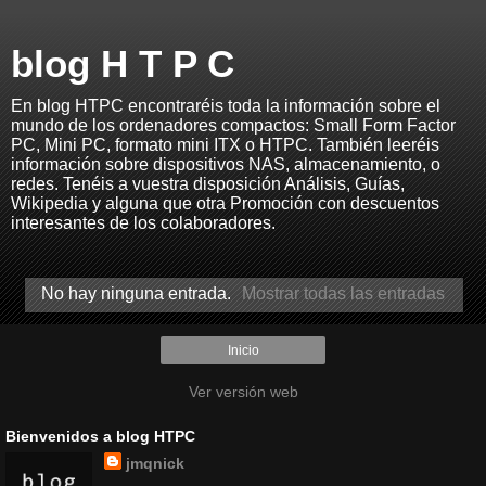
blog H T P C
En blog HTPC encontraréis toda la información sobre el
mundo de los ordenadores compactos: Small Form Factor
PC, Mini PC, formato mini ITX o HTPC. También leeréis
información sobre dispositivos NAS, almacenamiento, o
redes. Tenéis a vuestra disposición Análisis, Guías,
Wikipedia y alguna que otra Promoción con descuentos
interesantes de los colaboradores.
No hay ninguna entrada.
Mostrar todas las entradas
Inicio
Ver versión web
Bienvenidos a blog HTPC
jmqnick