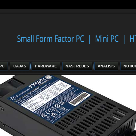
 PC
CAJAS
HARDWARE
NAS | REDES
ANÁLISIS
NOTIC