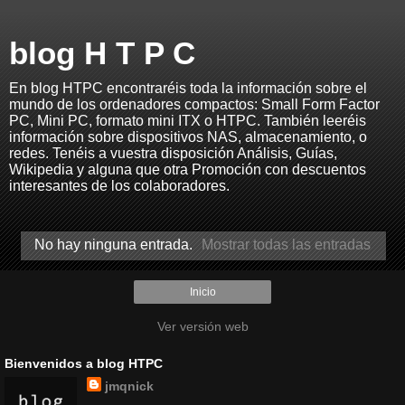
blog H T P C
En blog HTPC encontraréis toda la información sobre el
mundo de los ordenadores compactos: Small Form Factor
PC, Mini PC, formato mini ITX o HTPC. También leeréis
información sobre dispositivos NAS, almacenamiento, o
redes. Tenéis a vuestra disposición Análisis, Guías,
Wikipedia y alguna que otra Promoción con descuentos
interesantes de los colaboradores.
No hay ninguna entrada.
Mostrar todas las entradas
Inicio
Ver versión web
Bienvenidos a blog HTPC
jmqnick