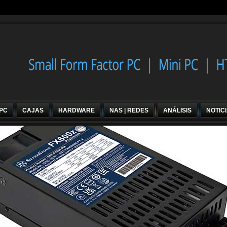
 PC
CAJAS
HARDWARE
NAS | REDES
ANÁLISIS
NOTIC