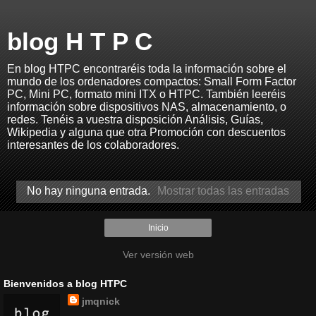
blog H T P C
En blog HTPC encontraréis toda la información sobre el
mundo de los ordenadores compactos: Small Form Factor
PC, Mini PC, formato mini ITX o HTPC. También leeréis
información sobre dispositivos NAS, almacenamiento, o
redes. Tenéis a vuestra disposición Análisis, Guías,
Wikipedia y alguna que otra Promoción con descuentos
interesantes de los colaboradores.
No hay ninguna entrada.
Mostrar todas las entradas
Inicio
Ver versión web
Bienvenidos a blog HTPC
jmqnick