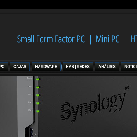
 PC
CAJAS
HARDWARE
NAS | REDES
ANÁLISIS
NOTIC